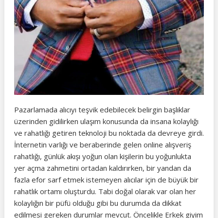
Pazarlamada alıcıyı teşvik edebilecek belirgin başlıklar
üzerinden gidilirken ulaşım konusunda da insana kolaylığı
ve rahatlığı getiren teknoloji bu noktada da devreye girdi.
İnternetin varlığı ve beraberinde gelen online alışveriş
rahatlığı, günlük akışı yoğun olan kişilerin bu yoğunlukta
yer açma zahmetini ortadan kaldırırken, bir yandan da
fazla efor sarf etmek istemeyen alıcılar için de büyük bir
rahatlık ortamı oluşturdu. Tabi doğal olarak var olan her
kolaylığın bir püfü olduğu gibi bu durumda da dikkat
edilmesi gereken durumlar mevcut. Öncelikle Erkek giyim