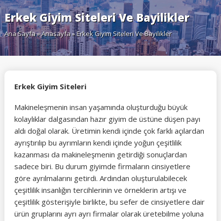
Erkek Giyim Siteleri Ve Bayilikler
Ana Sayfa
»
Anasayfa
» Erkek Giyim Siteleri Ve Bayilikler
Erkek Giyim Siteleri
Makineleşmenin insan yaşamında oluşturduğu büyük
kolaylıklar dalgasından hazır giyim de üstüne düşen payı
aldı doğal olarak. Üretimin kendi içinde çok farklı açılardan
ayrıştırılıp bu ayrımların kendi içinde yoğun çeşitlilik
kazanması da makineleşmenin getirdiği sonuçlardan
sadece biri. Bu durum giyimde firmaların cinsiyetlere
göre ayrılmalarını getirdi. Ardından oluşturulabilecek
çeşitlilik insanlığın tercihlerinin ve örneklerin artışı ve
çeşitlilik gösterişiyle birlikte, bu sefer de cinsiyetlere dair
ürün gruplarını ayrı ayrı firmalar olarak üretebilme yoluna