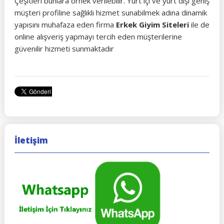
Çeşitleri bunlara örnek verilebilir. Yurt içi ve yurt dışı geniş
müşteri profiline sağlıklı hizmet sunabilmek adına dinamik
yapısını muhafaza eden firma
Erkek Giyim Siteleri
ile de
online alışveriş yapmayı tercih eden müşterilerine
güvenilir hizmeti sunmaktadır
İletişim