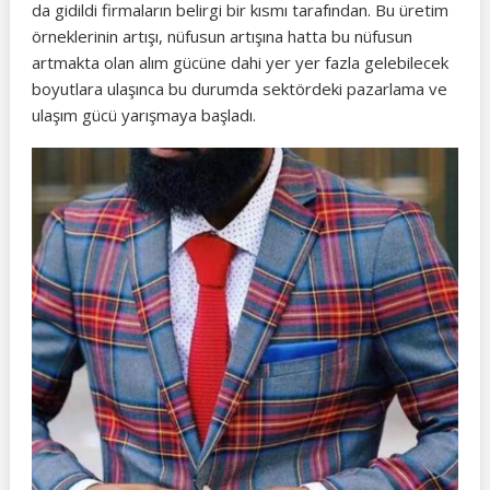
da gidildi firmaların belirgi bir kısmı tarafından. Bu üretim
örneklerinin artışı, nüfusun artışına hatta bu nüfusun
artmakta olan alım gücüne dahi yer yer fazla gelebilecek
boyutlara ulaşınca bu durumda sektördeki pazarlama ve
ulaşım gücü yarışmaya başladı.