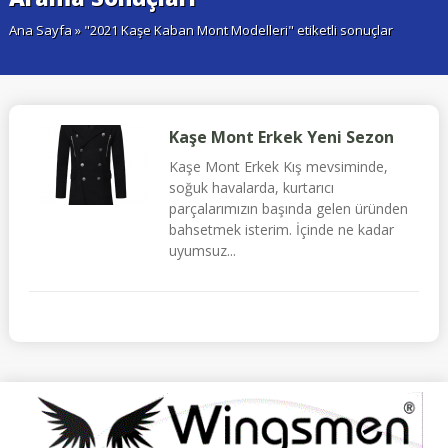
Ana Sayfa
» "2021 Kaşe Kaban Mont Modelleri" etiketli sonuçlar
Kaşe Mont Erkek Yeni Sezon
Kaşe Mont Erkek Kış mevsiminde,
soğuk havalarda, kurtarıcı
parçalarımızın başında gelen üründen
bahsetmek isterim. İçinde ne kadar
uyumsuz...