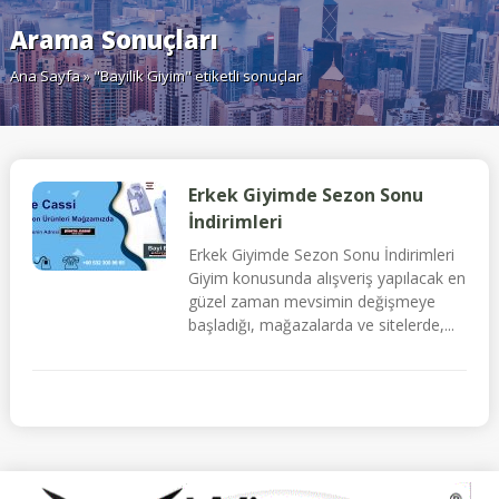
Arama Sonuçları
Ana Sayfa
» "Bayilik Giyim" etiketli sonuçlar
Erkek Giyimde Sezon Sonu
İndirimleri
Erkek Giyimde Sezon Sonu İndirimleri
Giyim konusunda alışveriş yapılacak en
güzel zaman mevsimin değişmeye
başladığı, mağazalarda ve sitelerde,...