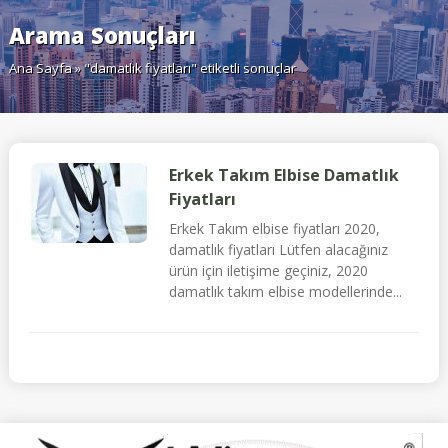
Arama Sonuçları
Ana Sayfa
» "damatlık fiyatları" etiketli sonuçlar
Erkek Takım Elbise Damatlık
Fiyatları
Erkek Takım elbise fiyatları 2020,
damatlık fiyatları Lütfen alacağınız
ürün için iletişime geçiniz, 2020
damatlık takım elbise modellerinde...