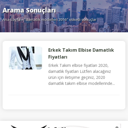
Arama Sonuçları
Ana Sayfa
» "damatlık modelleri 2016" etiketli sonuçlar
Erkek Takım Elbise Damatlık
Fiyatları
Erkek Takım elbise fiyatları 2020,
damatlık fiyatları Lütfen alacağınız
ürün için iletişime geçiniz, 2020
damatlık takım elbise modellerinde...