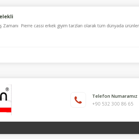
elekli
ış Zamanı Pierre cassi erkek giyim tarzları olarak tüm dünyada ürünlerimiz
Telefon Numaramız
+90 532 300 86 65