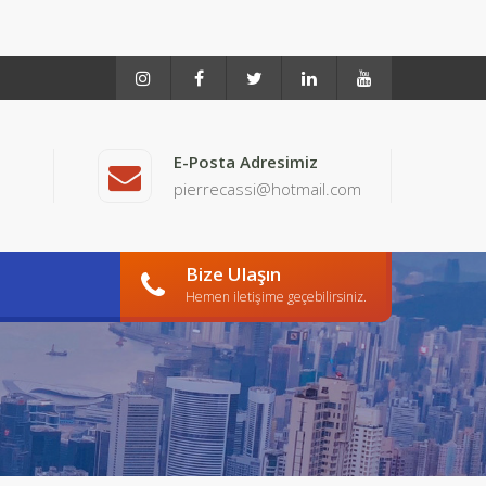
E-Posta Adresimiz
pierrecassi@hotmail.com
Bize Ulaşın
Hemen iletişime geçebilirsiniz.