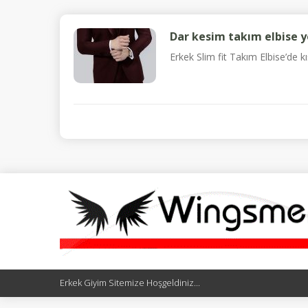
Dar kesim takım elbise y
Erkek Slim fit Takım Elbise’de k
Erkek Giyim Sitemize Hoşgeldiniz...