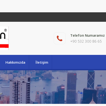
Telefon Numaramız
+90 532 300 86 65
Hakkımızda
İletişim
ar