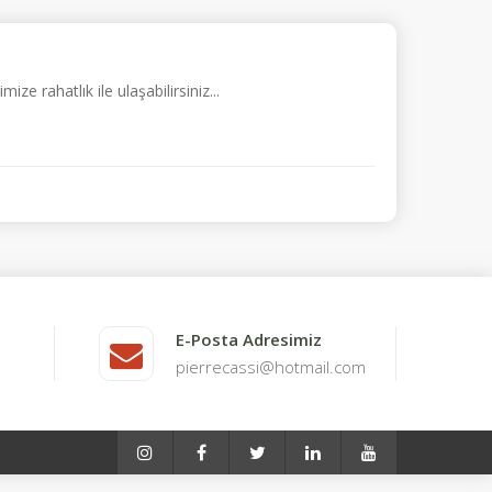
e rahatlık ile ulaşabilirsiniz...
E-Posta Adresimiz
pierrecassi@hotmail.com