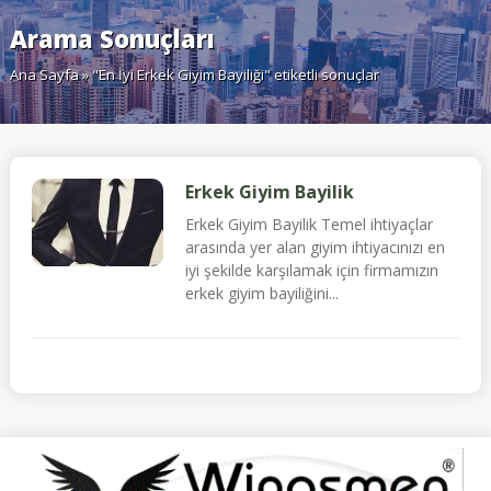
Arama Sonuçları
Ana Sayfa
» "En İyi Erkek Giyim Bayiliği" etiketli sonuçlar
Erkek Giyim Bayilik
Erkek Giyim Bayilik Temel ihtiyaçlar
arasında yer alan giyim ihtiyacınızı en
iyi şekilde karşılamak için firmamızın
erkek giyim bayiliğini...