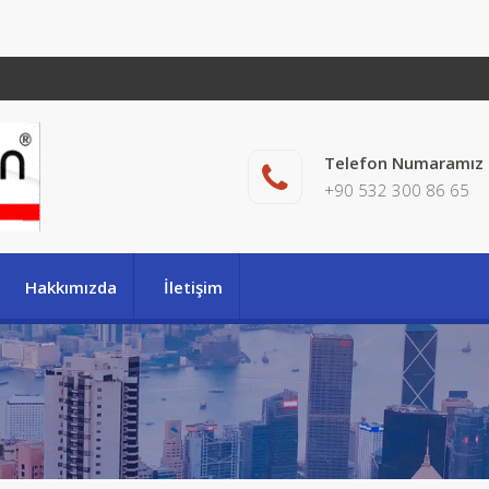
Telefon Numaramız
+90 532 300 86 65
Hakkımızda
İletişim