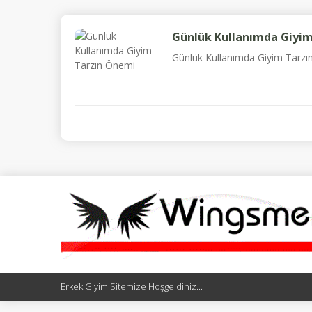
Günlük Kullanımda Giyi
Günlük Kullanımda Giyim Tarzın Ö
Erkek Giyim Sitemize Hoşgeldiniz...