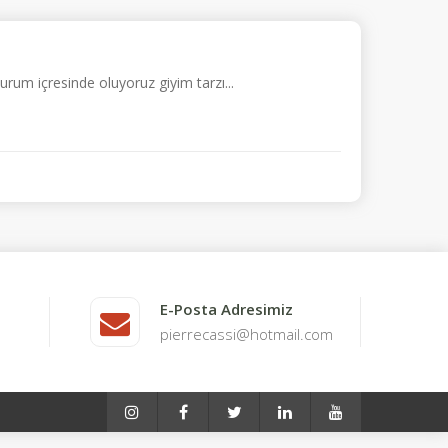
urum içresinde oluyoruz giyim tarzı...
E-Posta Adresimiz
pierrecassi@hotmail.com