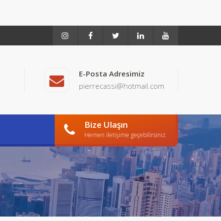
E-Posta Adresimiz
pierrecassi@hotmail.com
Bize Ulaşın
Hemen iletişime geçebilirsiniz.