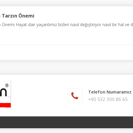
m Tarzın Önemi
nemi Hayat dair yaşantımız bizleri nasıl değiştiriyor nasıl bir hal ve d
Telefon Numaramız
+90 532 300 86 65