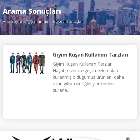
Arama Sonuçları
Ana Sayfa
» "giysi anlamı" etiketli sonuçlar
Giyim Kuşan Kullanım Tarzları
Giyim Kuşan Kullanım Tarzları
Hayatımızın vazgeçilmezleri olan
kullanmış olduğumuz ürünleri daha
uzun yıllar özelliğini yitirmeden
kullana...