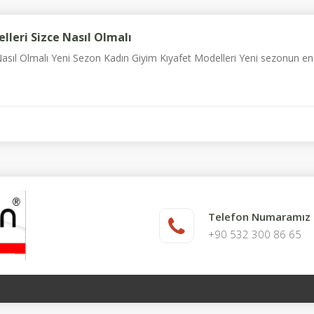
lleri Sizce Nasıl Olmalı
asıl Olmalı Yeni Sezon Kadın Giyim Kıyafet Modelleri Yeni sezonun en b
Telefon Numaramız
+90 532 300 86 65