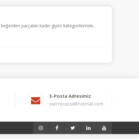
eğenilen parçaları kadın giyim kategorilerinde...
E-Posta Adresimiz
pierrecassi@hotmail.com