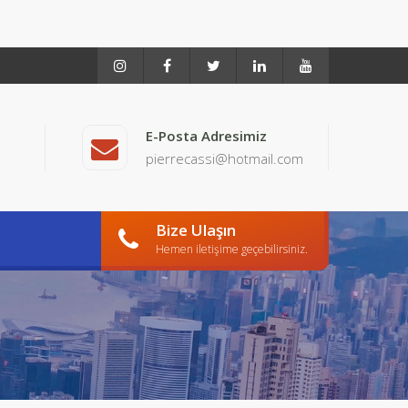
E-Posta Adresimiz
pierrecassi@hotmail.com
Bize Ulaşın
Hemen iletişime geçebilirsiniz.