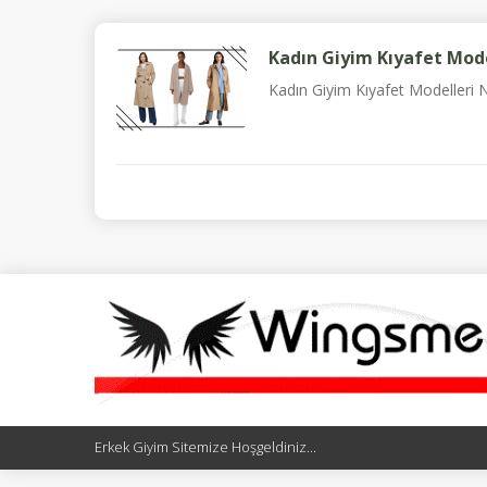
Kadın Giyim Kıyafet Mode
Kadın Giyim Kıyafet Modelleri N
Erkek Giyim Sitemize Hoşgeldiniz...