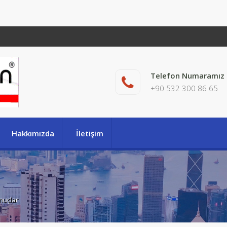
Telefon Numaramız
+90 532 300 86 65
Hakkımızda
İletişim
onuçlar