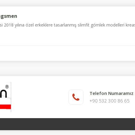
ingsmen
i 2018 yılına özel erkeklere tasarlanmış slimfit gömlek modelleri kreasy
Telefon Numaramız
+90 532 300 86 65