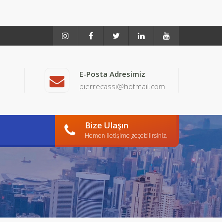
E-Posta Adresimiz
pierrecassi@hotmail.com
Bize Ulaşın
Hemen iletişime geçebilirsiniz.