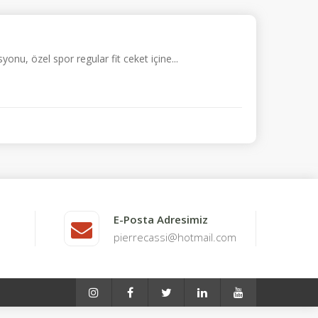
onu, özel spor regular fit ceket içine...
E-Posta Adresimiz
pierrecassi@hotmail.com