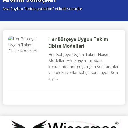
Ana Sayfa
» "keten pantolon" etiketli sonuçlar
Her Bütçeye Uygun Takım
Elbise Modelleri
Her Bütçeye Uygun Takım Elbise
Modelleri Erkek giyim modası
konusunda her geçen gün yeni ürünler
ve koleksiyonlar satışa sunuluyor. Son
5 yıl...