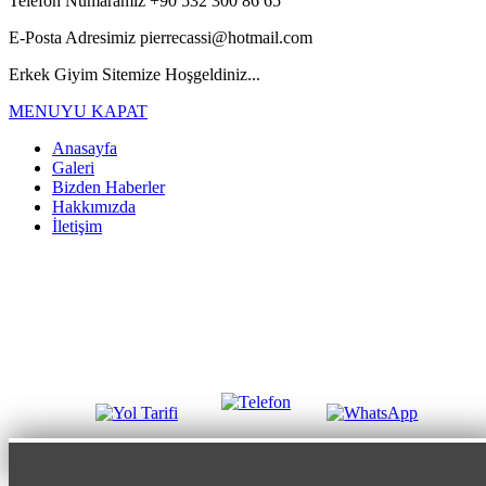
Telefon Numaramız
+90 532 300 86 65
E-Posta Adresimiz
pierrecassi@hotmail.com
Erkek Giyim Sitemize Hoşgeldiniz...
MENUYU KAPAT
Anasayfa
Galeri
Bizden Haberler
Hakkımızda
İletişim