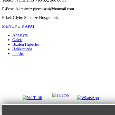
Telefon Numaramız
+90 532 300 86 65
E-Posta Adresimiz
pierrecassi@hotmail.com
Erkek Giyim Sitemize Hoşgeldiniz...
MENUYU KAPAT
Anasayfa
Galeri
Bizden Haberler
Hakkımızda
İletişim