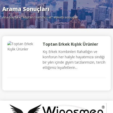
Arama Sonuçları
Ana Sayfa
» "Toptan Trenchcoat" etiketli sonuçlar
Toptan Erkek Kışlık Ürünler
Kış Erkek Kombinleri Rahatlığın ve
konforun her haliyle hayatımıza sindiği
bir yılın içinde giyim tarzlarımızın, tercih
ettiğimiz kıyafetlerin...