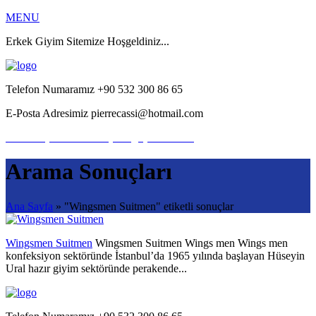
MENU
Erkek Giyim Sitemize Hoşgeldiniz...
Telefon Numaramız
+90 532 300 86 65
E-Posta Adresimiz
pierrecassi@hotmail.com
Bize Ulaşın
Hemen iletişime geçebilirsiniz.
Arama Sonuçları
Ana Sayfa
» "Wingsmen Suitmen" etiketli sonuçlar
Wingsmen Suitmen
Wingsmen Suitmen Wings men Wings men
konfeksiyon sektöründe İstanbul’da 1965 yılında başlayan Hüseyin
Ural hazır giyim sektöründe perakende...