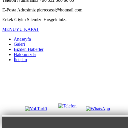
Telefon Numaramız
+90 532 300 86 65
E-Posta Adresimiz
pierrecassi@hotmail.com
Erkek Giyim Sitemize Hoşgeldiniz...
MENUYU KAPAT
Anasayfa
Galeri
Bizden Haberler
Hakkımızda
İletişim